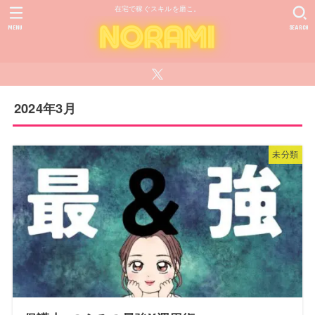
在宅で稼ぐスキルを磨こ。
MENU
SEARCH
2024年3月
未分類