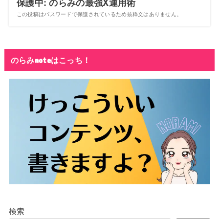
保護中: のらみの最強X運用術
この投稿はパスワードで保護されているため抜粋文はありません。
のらみnoteはこっち！
検索