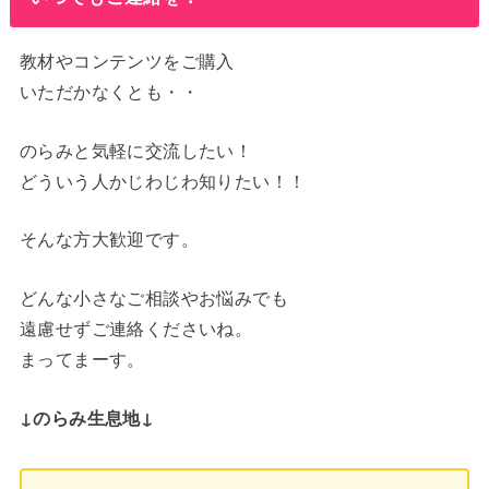
教材やコンテンツをご購入
いただかなくとも・・
のらみと気軽に交流したい！
どういう人かじわじわ知りたい！！
そんな方大歓迎です。
どんな小さなご相談やお悩みでも
遠慮せずご連絡くださいね。
まってまーす。
↓のらみ生息地↓