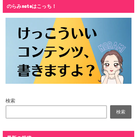
のらみnoteはこっち！
検索
検索